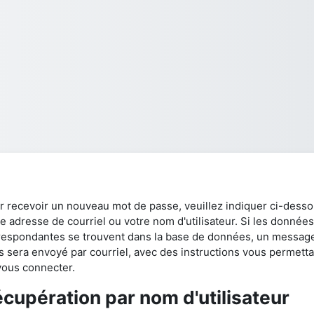
r recevoir un nouveau mot de passe, veuillez indiquer ci-dess
e adresse de courriel ou votre nom d'utilisateur. Si les données
respondantes se trouvent dans la base de données, un messag
s sera envoyé par courriel, avec des instructions vous permetta
vous connecter.
cupération par nom d'utilisateur
cupération par nom d'utilisateur